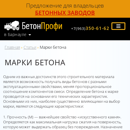
Предложение для владельцев
БЕТОННЫХ ЗАВОДОВ
350-61-62
+7(963)
в Барнауле
Главная
Статьи
Марки бетона
»
»
МАРКИ БЕТОНА
Одним из важных достоинств этого строительного материала
является возможность получать виды бетонов с разными
эксплуатационными свойствами, меняя пропорциональное
соотношение компонентов смеси. Определение бетона к марке
проводится на основании его технических характеристик.
Основными из них, наиболее существенно влияющими на выбор
марки, являются следующие характеристики:
1. Прочность (М) — важнейшее свойство «искусственного камня».
Определяется как максимальная нагрузка сжатия на поверхность,
которую может выдержать образец без повреждения. Назначение