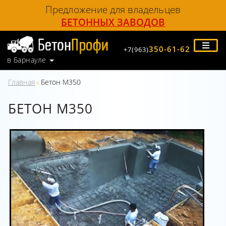
Предложение для владельцев
БЕТОННЫХ ЗАВОДОВ
350-61-62
+7(963)
в Барнауле
Главная
Бетон М350
»
БЕТОН М350