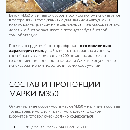
Бетон М350 отличается особой прочностью: он используется
в постройках и сооружениях с увеличенной нагрузкой, а
потому неофициально признан элитным. Эта бетонная смесь
довольно быстро застывает, а потому требует быстрой и
точной укладки.
После затвердения бетон приобретает
великолепные
характеристики
, устойчивость к истиранию и износу,
способность выдерживать до 200 циклов заморозки и
коэффициент водонепроницаемости W8, что допускает его
использование для гидротехнических сооружений.
СОСТАВ И ПРОПОРЦИИ
МАРКИ М350
Отличительная особенность марки М350 – наличие в составе
только гравийного или гранитного щебня. В одном
кубометре готовой смеси должно содержаться:
333 кг цемента (марки М400 или М500);