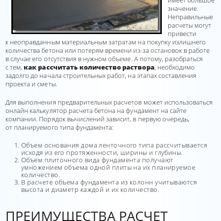
имеет большое
значение.
Неправильные
расчеты могут
привести
к неоправданным материальным затратам на покупку излишнего
количества бетона или потерям времени из-за остановок в работе
в случае его отсутствия в нужном объеме. А потому, разобраться
с тем,
как рассчитать количество раствора
, необходимо
задолго до начала строительных работ, на этапах составления
проекта и сметы.
Для выполнения предварительных расчетов может использоваться
онлайн калькулятор расчета бетона на фундамент на сайте
компании. Порядок вычислений зависит, в первую очередь,
от планируемого типа фундамента:
Объем основания дома ленточного типа рассчитывается
исходя из его протяженности, ширины и глубины.
Объем плиточного вида фундамента получают
умножением объема одной плиты на их планируемое
количество.
В расчете объема фундамента из колонн учитываются
высота и диаметр каждой и их количество.
ПРЕИМУЩЕСТВА РАСЧЕТ